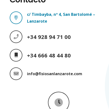
c/ Timbayba, nº 4, San Bartolomé –
Lanzarote
+34 928 94 71 00
+34 666 48 44 80
info@fisiosanlanzarote.com