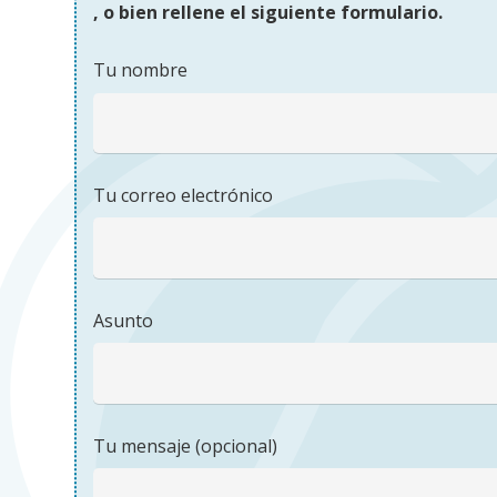
, o bien rellene el siguiente formulario.
Tu nombre
Tu correo electrónico
Asunto
Tu mensaje (opcional)