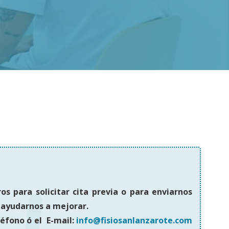
s para solicitar cita previa o para enviarnos
 ayudarnos a mejorar.
léfono ó el E-mail:
info@fisiosanlanzarote.com