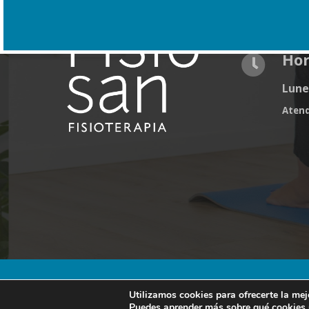
“Nos p
Hor
Lunes
Aten
© Copyright | Fisiosan Centro de Fisioterapia 2025
Utilizamos cookies para ofrecerte la mej
Puedes aprender más sobre qué cookies u