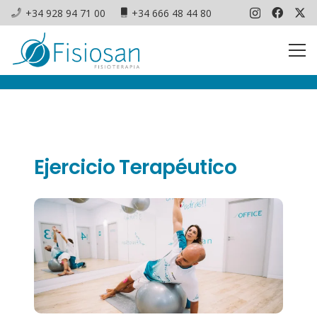
+34 928 94 71 00
+34 666 48 44 80
Ejercicio Terapéutico