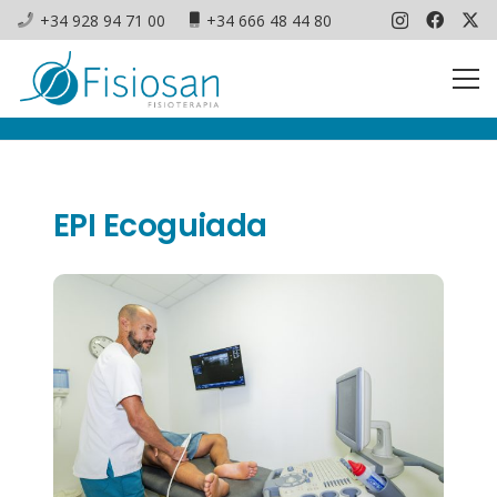
+34 928 94 71 00
+34 666 48 44 80
EPI Ecoguiada