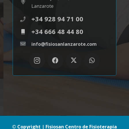
Lanzarote
+34 928 94 71 00
+34 666 48 44 80
info@fisiosanlanzarote.com
© Copyright | Fisiosan Centro de Fisioterapia