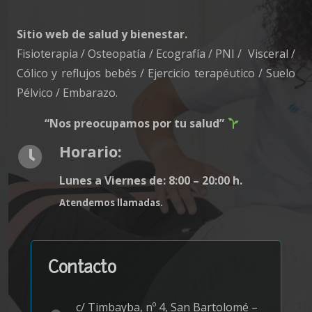
Sitio web de salud y bienestar.
Fisioterapia / Osteopatía / Ecografía / PNI / Visceral /
Cólico y reflujos bebés / Ejercicio terapéutico / Suelo
Pélvico / Embarazo.
“Nos preocupamos por tu salud”
Horario:
Lunes a Viernes de: 8:00 – 20:00 h.
Atendemos llamadas.
Contacto
c/ Timbayba, nº 4, San Bartolomé –